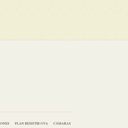
IONES
PLAN RESISTIR GVA
CÁMARAS