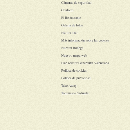
Cámaras de seguridad
Contacto
El Restaurante
Galeria de fotos
HORARIO
Más información sobre las cookies
Nuestra Bodega
Nuestro mapa web
Plan resistir Generalitat Valenciana
Política de cookies
Política de privacidad
Take Away
Tommaso Cardinale