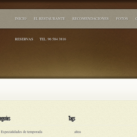
INICIO
EL RESTAURANTE
RECOMENDACIONES
FOTOS
RESERVAS
TEL. 96 584 3816
Especialidades de temporada
altea