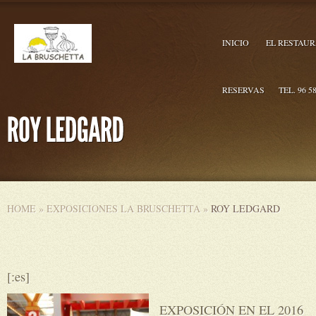
INICIO
EL RESTAU
RESERVAS
TEL. 96 5
HOME
»
EXPOSICIONES LA BRUSCHETTA
»
ROY LEDGARD
[:es]
EXPOSICIÓN EN EL 2016