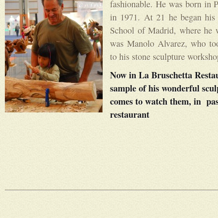
fashionable. He was born in 
in 1971. At 21
he began
his
School of Madrid, where he 
was
Manolo Alvarez, who too
to his stone sculpture
worksho
Now in
La Bruschetta Restau
sample of his wonderful sculp
comes to watch them, in pas
restaurant
________________________________________________