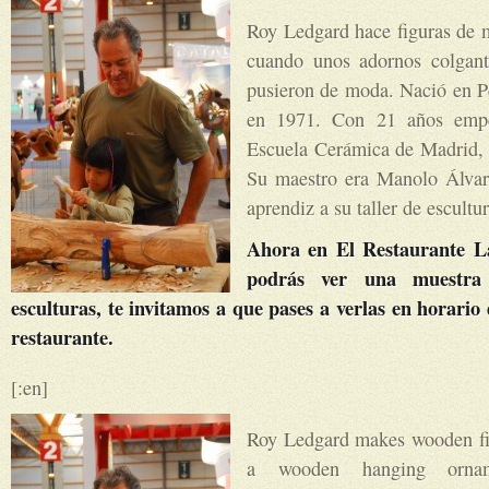
Roy Ledgard hace figuras de 
cuando unos adornos colgant
pusieron de moda. Nació en P
en 1971. Con 21 años empe
Escuela Cerámica de Madrid, 
Su maestro era Manolo Álvar
aprendiz a su taller de escultu
Ahora en El Restaurante La
podrás ver una muestra 
esculturas, te invitamos a que pases a verlas en horario
restaurante.
[:en]
Roy
Ledgard
makes wooden fi
a wooden hanging orname