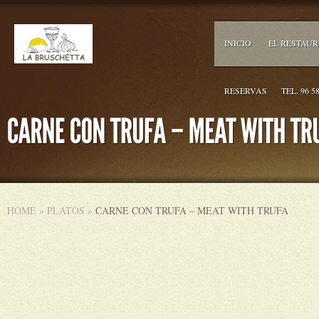
INICIO
EL RESTAU
RESERVAS
TEL. 96 5
HOME
»
PLATOS
»
CARNE CON TRUFA – MEAT WITH TRUFA