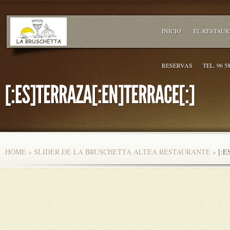
INICIO
EL RESTAU
RESERVAS
TEL. 96 5
HOME
»
SLIDER DE LA BRUSCHETTA ALTEA RESTAURANTE
»
[:E